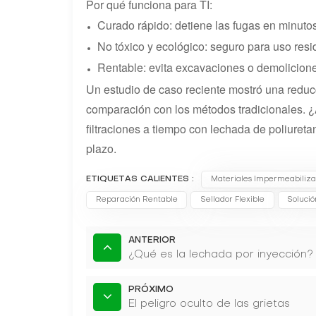
Por qué funciona para TI:
Curado rápido: detiene las fugas en minutos
No tóxico y ecológico: seguro para uso resi
Rentable: evita excavaciones o demolicion
Un estudio de caso reciente mostró una reducc
comparación con los métodos tradicionales. ¿
filtraciones a tiempo con lechada de poliuret
plazo.
ETIQUETAS CALIENTES :
Materiales Impermeabiliza
Reparación Rentable
Sellador Flexible
Solució
ANTERIOR
¿Qué es la lechada por inyección?
PRÓXIMO
El peligro oculto de las grietas