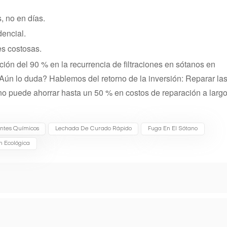
, no en días.
dencial.
es costosas.
ión del 90 % en la recurrencia de filtraciones en sótanos en
Aún lo duda? Hablemos del retorno de la inversión: Reparar la
ano puede ahorrar hasta un 50 % en costos de reparación a larg
ntes Químicos
Lechada De Curado Rápido
Fuga En El Sótano
n Ecológica