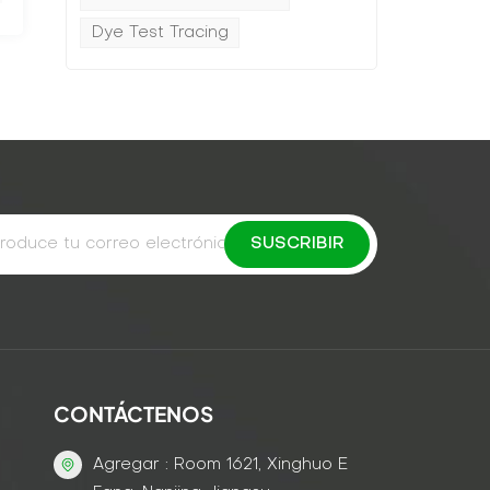
Dye Test Tracing
CONTÁCTENOS
Agregar : Room 1621, Xinghuo E