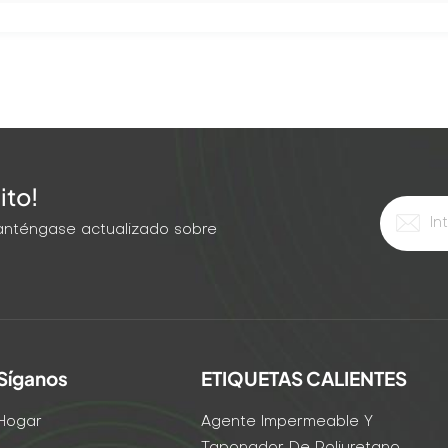
ito!
 Manténgase actualizado sobre
Síganos
ETIQUETAS CALIENTES
Hogar
Agente Impermeable Y