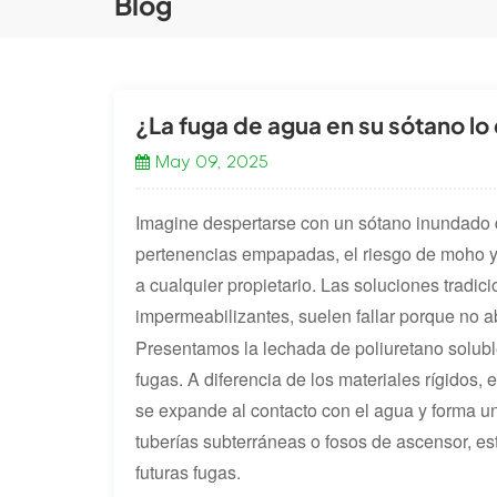
Blog
¿La fuga de agua en su sótano lo
May 09, 2025
Imagine despertarse con un sótano inundado de
pertenencias empapadas, el riesgo de moho y l
a cualquier propietario. Las soluciones trad
impermeabilizantes, suelen fallar porque no ab
Presentamos la lechada de poliuretano soluble
fugas. A diferencia de los materiales rígidos,
se expande al contacto con el agua y forma u
tuberías subterráneas o fosos de ascensor, es
futuras fugas.