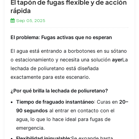
El tapón de fugas flexible y de acción
rápida
Sep 05, 2025
El problema: Fugas activas que no esperan
El agua está entrando a borbotones en su sótano
o estacionamiento y necesita una solución
ayer
La
lechada de poliuretano está diseñada
exactamente para este escenario.
¿Por qué brilla la lechada de poliuretano?
Tiempo de fraguado instantáneo
: Curas en
20–
90 segundos
al entrar en contacto con el
agua, lo que lo hace ideal para fugas de
emergencia.
Flexibilidad inigualable
:Se expande hasta