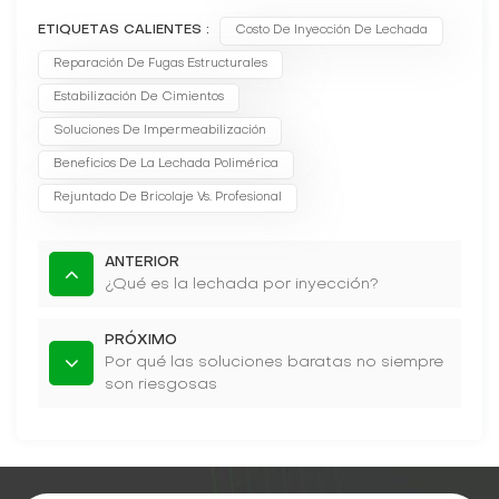
ETIQUETAS CALIENTES :
Costo De Inyección De Lechada
Reparación De Fugas Estructurales
Estabilización De Cimientos
Soluciones De Impermeabilización
Beneficios De La Lechada Polimérica
Rejuntado De Bricolaje Vs. Profesional
ANTERIOR
¿Qué es la lechada por inyección?
PRÓXIMO
Por qué las soluciones baratas no siempre
son riesgosas