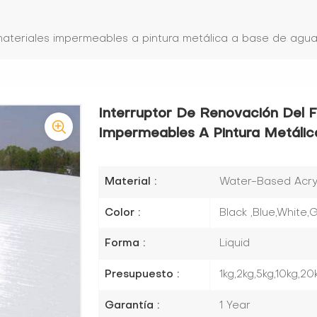
materiales impermeables a pintura metálica a base de agua
Interruptor De Renovación Del 
Impermeables A Pintura Metálic
Material :
Water-Based Acryli
Color :
Black ,Blue,White
Forma :
Liquid
Presupuesto :
1kg,2kg,5kg,10kg,20
Garantía :
1 Year