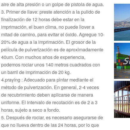
aire de alta presión o un golpe de pistola de agua.
3. Primer de llave: preste atención a la pulido de
finalización de 12 horas debe estar en la
imprimación, el buen clima, no puede llover a
mitad de camino, para evitar el óxido. Agregue 10-
20% de agua a la imprimación. El grosor de la
película de pulverización es de aproximadamente
40um. Con muchos años de experiencia,
podemos rociar unos 140 metros cuadrados con
un barril de imprimación de 20 kg.
4.praying : Adecuado para pintar mediante el
método de pulverización. En general, 2-4 veces
de recubrimiento deben aplicarse de manera
uniforme. El intervalo de recotación es de 2 a 3
horas, sujeto a seco a fondo.
5. Después de rociar, es necesario asegurarse de
que no llueva dentro de las 24 horas, por lo que