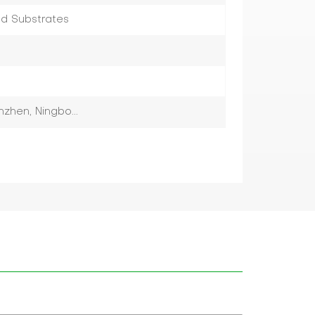
ed Substrates
zhen, Ningbo...