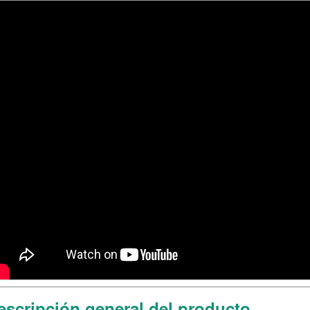
escripción general del producto