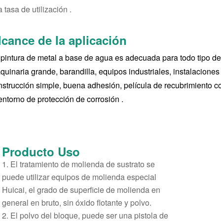
a tasa de utilización .
lcance de la aplicación
 pintura de metal a base de agua es adecuada para todo tipo d
quinaria grande, barandilla, equipos industriales, instalaciones
nstrucción simple, buena adhesión, película de recubrimiento c
entorno de protección de corrosión .
Producto
Uso
1. El tratamiento de molienda de sustrato se
puede utilizar equipos de molienda especial
Huicai, el grado de superficie de molienda en
general en bruto, sin óxido flotante y polvo.
2. El polvo del bloque, puede ser una pistola de