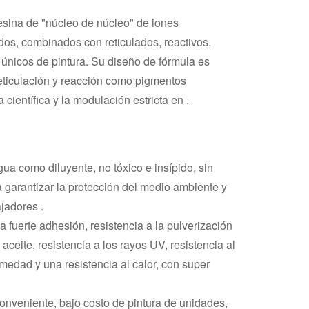
esina de "núcleo de núcleo" de iones
ados, combinados con reticulados, reactivos,
 únicos de pintura. Su diseño de fórmula es
reticulación y reacción como pigmentos
 científica y la modulación estricta en .
ua como diluyente, no tóxico e insípido, sin
 garantizar la protección del medio ambiente y
ajadores .
a fuerte adhesión, resistencia a la pulverización
l aceite, resistencia a los rayos UV, resistencia al
umedad y una resistencia al calor, con super
onveniente, bajo costo de pintura de unidades,