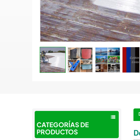
CATEGORÍAS DE
D
PRODUCTOS