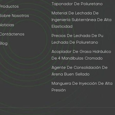
Taponador De Poliuretano
Productos
Material De Lechada De
Sobre Nosotros
Ingeniería Subterránea De Alta
Noticias
Elasticidad
Contáctenos
Precios De Lechada De Pu
Lechada De Poliuretano
Blog
Acoplador De Grasa Hidráulico
De 4 Mandíbulas Cromado
Agente De Consolidación De
Arena Buen Sellado
Manguera De Inyección De Alta
Presión