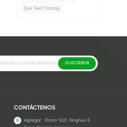
Dye Test Tracing
CONTÁCTENOS
Agregar : Room 1621, Xinghuo E