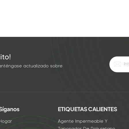
ito!
 Manténgase actualizado sobre
Síganos
ETIQUETAS CALIENTES
Hogar
Agente Impermeable Y