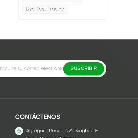
Dye Test Tracing
CONTÁCTENOS
Agregar : Room 1621, Xinghuo E