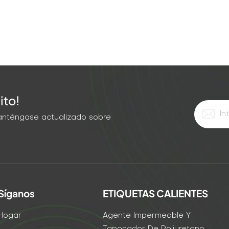
ito!
 Manténgase actualizado sobre
Síganos
ETIQUETAS CALIENTES
Hogar
Agente Impermeable Y