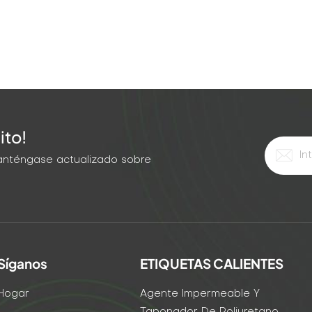
ito!
 Manténgase actualizado sobre
Síganos
ETIQUETAS CALIENTES
Hogar
Agente Impermeable Y