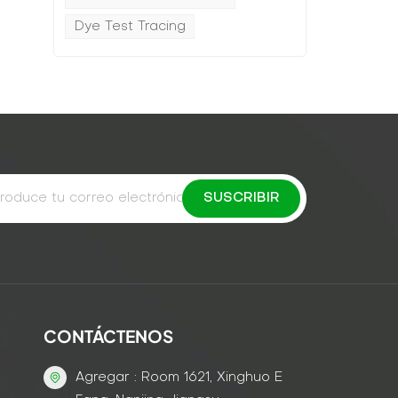
Dye Test Tracing
CONTÁCTENOS
Agregar : Room 1621, Xinghuo E