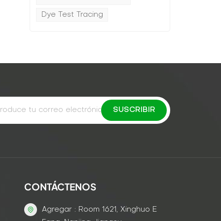
Dye Test Tracing
CONTÁCTENOS
Agregar : Room 1621, Xinghuo E