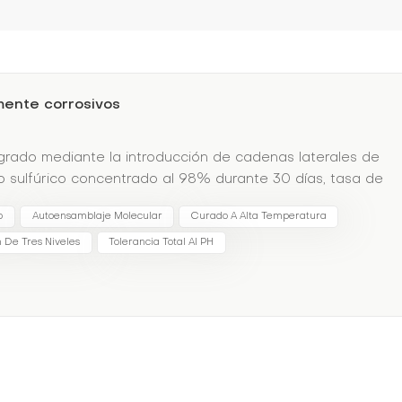
mente corrosivos
ogrado mediante la introducción de cadenas laterales de
do sulfúrico concentrado al 98% durante 30 días, tasa de
o
Autoensamblaje Molecular
Curado A Alta Temperatura
n De Tres Niveles
Tolerancia Total Al PH