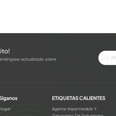
ito!
 Manténgase actualizado sobre
Síganos
ETIQUETAS CALIENTES
Hogar
Agente Impermeable Y